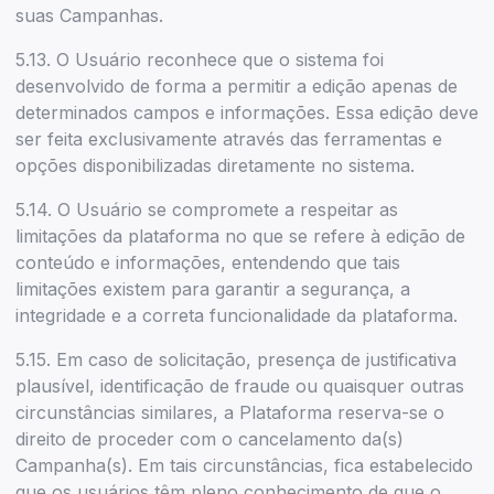
suas Campanhas.
5.13. O Usuário reconhece que o sistema foi
desenvolvido de forma a permitir a edição apenas de
determinados campos e informações. Essa edição deve
ser feita exclusivamente através das ferramentas e
opções disponibilizadas diretamente no sistema.
5.14. O Usuário se compromete a respeitar as
limitações da plataforma no que se refere à edição de
conteúdo e informações, entendendo que tais
limitações existem para garantir a segurança, a
integridade e a correta funcionalidade da plataforma.
5.15. Em caso de solicitação, presença de justificativa
plausível, identificação de fraude ou quaisquer outras
circunstâncias similares, a Plataforma reserva-se o
direito de proceder com o cancelamento da(s)
Campanha(s). Em tais circunstâncias, fica estabelecido
que os usuários têm pleno conhecimento de que o