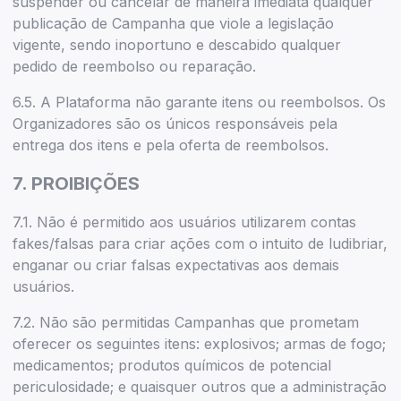
suspender ou cancelar de maneira imediata qualquer
publicação de Campanha que viole a legislação
vigente, sendo inoportuno e descabido qualquer
pedido de reembolso ou reparação.
6.5. A Plataforma não garante itens ou reembolsos. Os
Organizadores são os únicos responsáveis pela
entrega dos itens e pela oferta de reembolsos.
7. PROIBIÇÕES
7.1. Não é permitido aos usuários utilizarem contas
fakes/falsas para criar ações com o intuito de ludibriar,
enganar ou criar falsas expectativas aos demais
usuários.
7.2. Não são permitidas Campanhas que prometam
oferecer os seguintes itens: explosivos; armas de fogo;
medicamentos; produtos químicos de potencial
periculosidade; e quaisquer outros que a administração