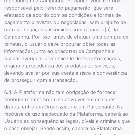
o criador(a) da Campanha. Portanto, você é o único
responsável pelo referido pagamento, que será
efetuado de acordo com as condições e formas de
pagamento previstas ou negociadas, sem prejuízo de
outras obrigações assumidas com o criador(a) da
Campanha. Por isso, antes de efetuar uma compra de
bilhetes, o usuário deve procurar obter todas as
informações junto ao criador(a) da Campanha e
buscar averiguar a veracidade de tais informações,
origem e procedência dos produtos ou serviços,
devendo avaliar por sua conta e risco a conveniência
de prosseguir com a transação.
6.4. A Plataforma não tem obrigação de fornecer
nenhum reembolso ou se envolver em qualquer
disputa entre um Organizador e um Participante. Na
hipótese de uso inadequado da Plataforma, caberá ao
Usuário as consequências legais, cíveis e criminais que
o caso ensejar. Sendo assim, caberá aa Plataforma