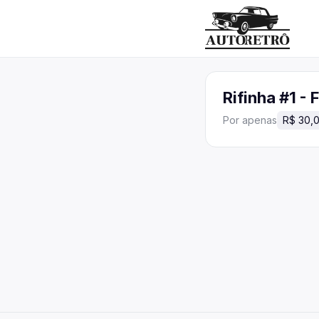
Rifinha #1 - 
Por apenas
R$ 30,