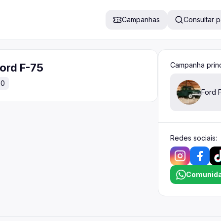
Campanhas
Consultar 
Campanha princ
Ford F-75
00
Ford 
Redes sociais:
Comunid