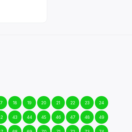
17
18
19
20
21
22
23
24
42
43
44
45
46
47
48
49
67
68
69
70
71
72
73
74